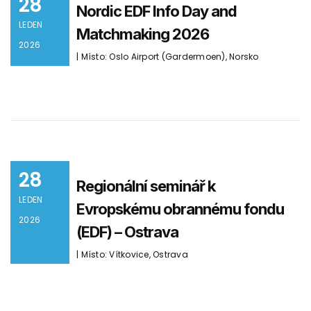
28
Nordic EDF Info Day and
LEDEN
Matchmaking 2026
2026
| Místo: Oslo Airport (Gardermoen), Norsko
28
Regionální seminář k
LEDEN
Evropskému obrannému fondu
2026
(EDF) – Ostrava
| Místo: Vítkovice, Ostrava