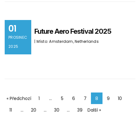
01
Future Aero Festival 2025
PROSINEC
| Místo: Amsterdam, Netherlands
2025
« Předchozí
1
…
5
6
7
8
9
10
11
…
20
…
30
…
39
Další »