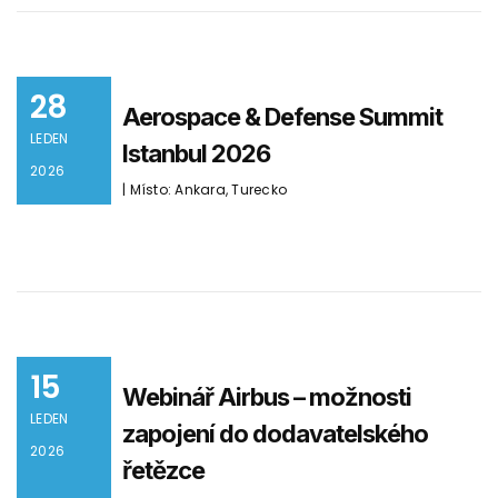
28
Aerospace & Defense Summit
LEDEN
Istanbul 2026
2026
| Místo: Ankara, Turecko
15
Webinář Airbus – možnosti
LEDEN
zapojení do dodavatelského
2026
řetězce