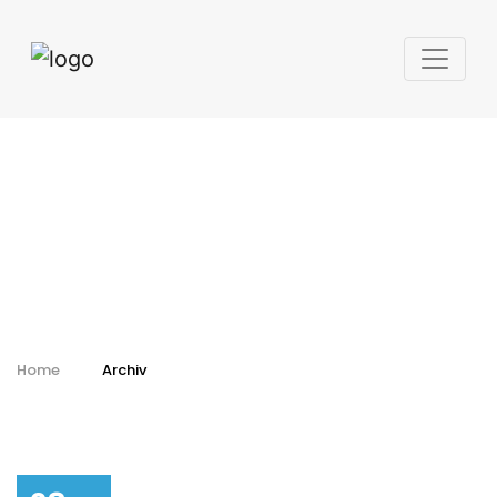
Kalendář - archiv
Home
Archiv