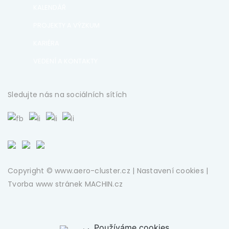
KALENDÁŘ
PROJEKTY A VÝZKUM
KARIÉRA
VEDENÍ A KONTAKTY
Sledujte nás na sociálních sítích
Copyright © www.aero-cluster.cz |
Nastavení cookies
|
Tvorba www stránek
MACHIN.cz
Používáme cookies