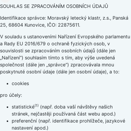
SOUHLAS SE ZPRACOVÁNÍM OSOBNÍCH ÚDAJŮ
Identifikace správce: Moravský letecký klastr, z.s., Panská
25, 68604 Kunovice, IČO: 22875611.
V souladu s ustanoveními Nařízení Evropského parlamentu
a Rady EU 2016/679 o ochraně fyzických osob, v
souvislosti se zpracováním osobních údajů (dále jen
„Nařízení“) souhlasím tímto s tím, aby výše uvedená
společnost (dále jen „správce“) zpracovávala mnou
poskytnuté osobní údaje (dále jen osobní údaje), a to:
cookies
pro účely:
(1)
statistické
(např. doba vaší návštěvy našich
stránek, nejčastěji používaná část webu apod.)
preferenční (např. identifikace prohlížeče, jazykové
nastavení apod.)