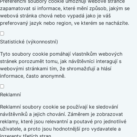
Preferenční soubory cookie umožňují webové stránce
zapamatovat si informace, které mění způsob, jakým se
webová stránka chová nebo vypadá jako je váš
preferovaný jazyk nebo region, ve kterém se nacházíte.
Statistické (výkonnostní)
Tyto soubory cookie pomáhají vlastníkům webových
stránek porozumět tomu, jak návštěvníci interagují s
webovými stránkami tím, že shromažďují a hlásí
informace, často anonymně.
Reklamní
Reklamní soubory cookie se používají ke sledování
návštěvníků a jejich chování. Záměrem je zobrazovat
reklamy, které jsou relevantní a poutavé pro jednotlivé
uživatele, a proto jsou hodnotnější pro vydavatele a
inzerenty třetích stran.