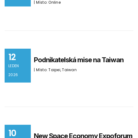
| Místo: Online
12
Podnikatelská mise na Taiwan
LEDEN
| Místo: Taipei, Taiwan
2026
10
New Space Economy Expoforum