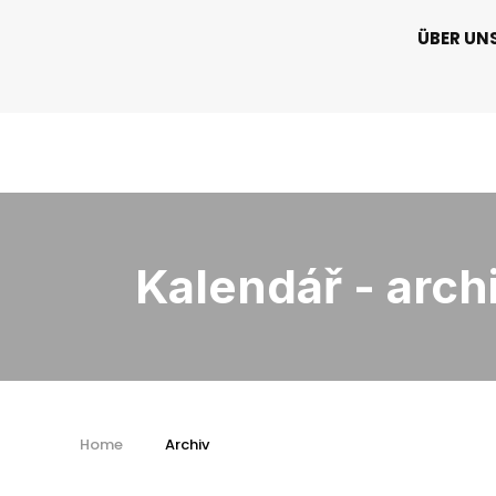
ÜBER UN
Kalendář - arch
Home
Archiv