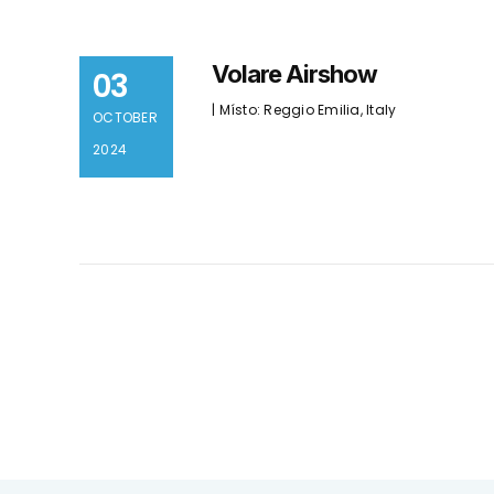
Volare Airshow
03
| Místo: Reggio Emilia, Italy
OCTOBER
2024