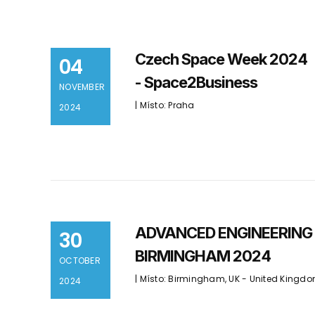
Czech Space Week 2024
04
- Space2Business
NOVEMBER
| Místo: Praha
2024
ADVANCED ENGINEERING
30
BIRMINGHAM 2024
OCTOBER
| Místo: Birmingham, UK - United Kingd
2024