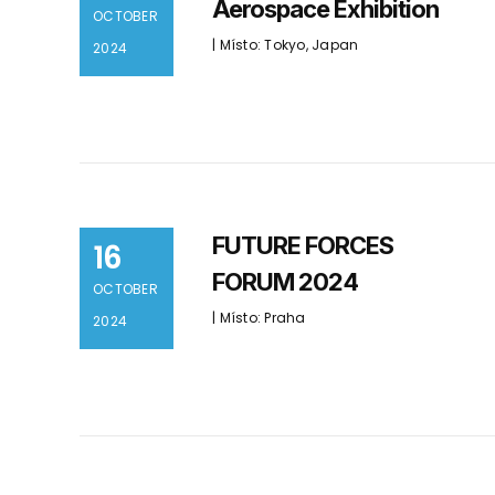
Aerospace Exhibition
OCTOBER
| Místo: Tokyo, Japan
2024
FUTURE FORCES
16
FORUM 2024
OCTOBER
| Místo: Praha
2024