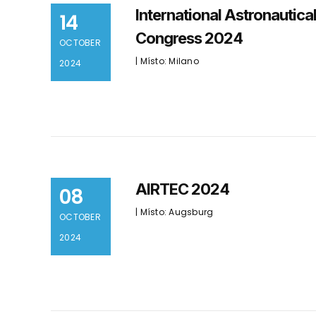
International Astronautica
14
Congress 2024
OCTOBER
| Místo: Milano
2024
AIRTEC 2024
08
| Místo: Augsburg
OCTOBER
2024