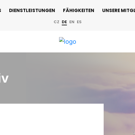
S
DIENSTLEISTUNGEN
FÄHIGKEITEN
UNSERE MITGL
CZ
DE
EN
ES
iv