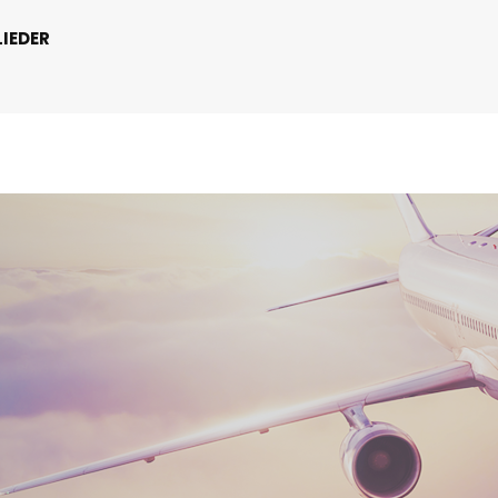
IEDER