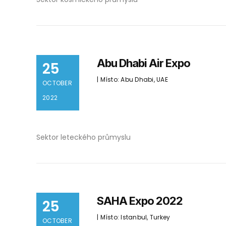
Abu Dhabi Air Expo
25
| Místo: Abu Dhabi, UAE
OCTOBER
2022
Sektor leteckého průmyslu
SAHA Expo 2022
25
| Místo: Istanbul, Turkey
OCTOBER