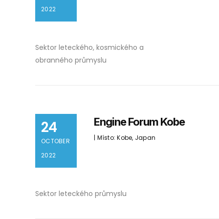
2022
Sektor leteckého, kosmického a
obranného průmyslu
Engine Forum Kobe
24
| Místo: Kobe, Japan
OCTOBER
2022
Sektor leteckého průmyslu