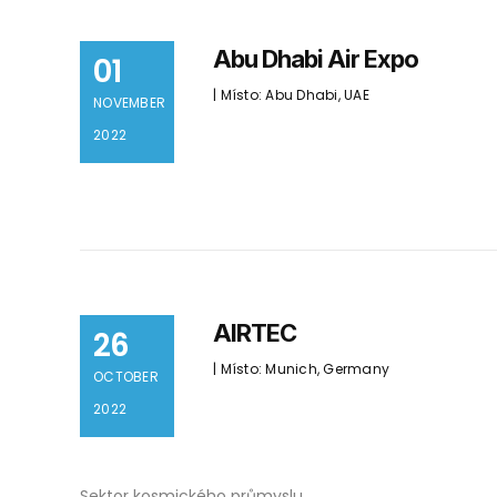
Abu Dhabi Air Expo
01
| Místo: Abu Dhabi, UAE
NOVEMBER
2022
AIRTEC
26
| Místo: Munich, Germany
OCTOBER
2022
Sektor kosmického průmyslu