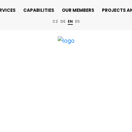
RVICES
CAPABILITIES
OUR MEMBERS
PROJECTS A
CZ
DE
EN
ES
iv