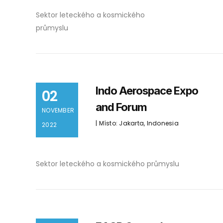
Sektor leteckého a kosmického
průmyslu
Indo Aerospace Expo
02
and Forum
NOVEMBER
| Místo: Jakarta, Indonesia
2022
Sektor leteckého a kosmického průmyslu