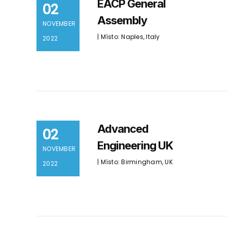
EACP General
02
Assembly
NOVEMBER
| Místo: Naples, Italy
2022
Advanced
02
Engineering UK
NOVEMBER
| Místo: Birmingham, UK
2022