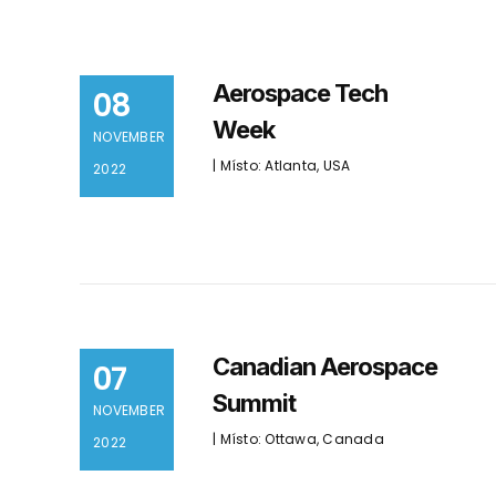
Aerospace Tech
08
Week
NOVEMBER
| Místo: Atlanta, USA
2022
Canadian Aerospace
07
Summit
NOVEMBER
| Místo: Ottawa, Canada
2022