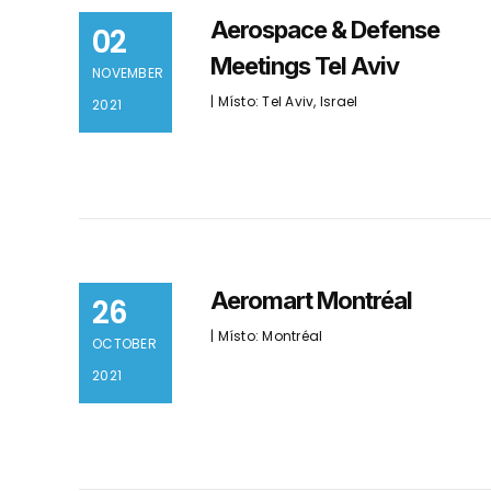
Aerospace & Defense
02
Meetings Tel Aviv
NOVEMBER
| Místo: Tel Aviv, Israel
2021
Aeromart Montréal
26
| Místo: Montréal
OCTOBER
2021