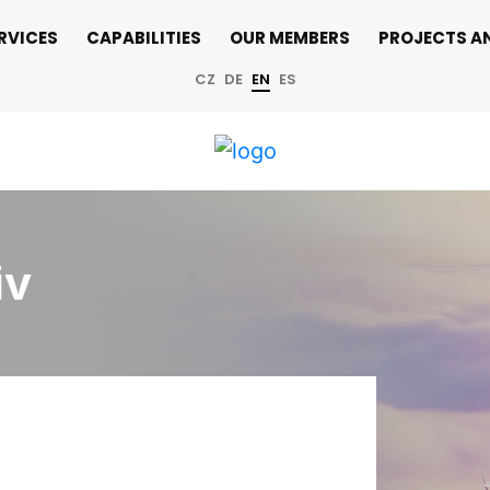
RVICES
CAPABILITIES
OUR MEMBERS
PROJECTS A
CZ
DE
EN
ES
iv