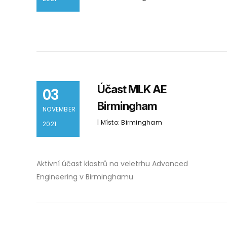
Účast MLK AE
03
Birmingham
NOVEMBER
| Místo: Birmingham
2021
Aktivní účast klastrů na veletrhu Advanced
Engineering v Birminghamu