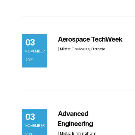
Aerospace TechWeek
03
| Místo: Toulouse, Francie
NOVEMBER
2021
Advanced
03
Engineering
NOVEMBER
| Místo: Birmingham
2021