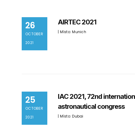
AIRTEC 2021
26
| Místo: Munich
OCTOBER
2021
IAC 2021, 72nd internation
25
astronautical congress
OCTOBER
| Místo: Dubai
2021