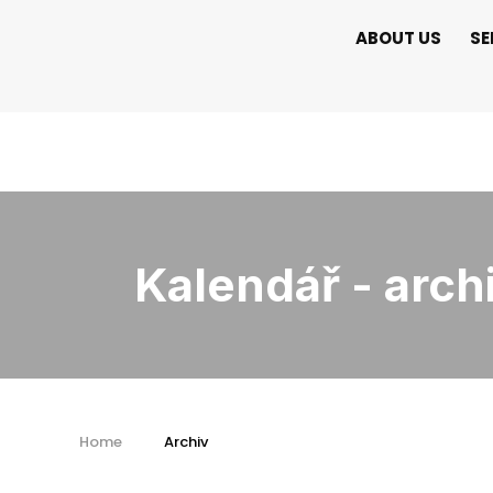
ABOUT US
SE
Kalendář - arch
Home
Archiv