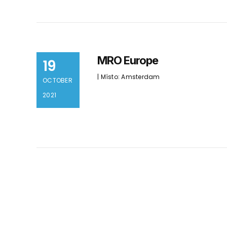
MRO Europe
19
| Místo: Amsterdam
OCTOBER
2021