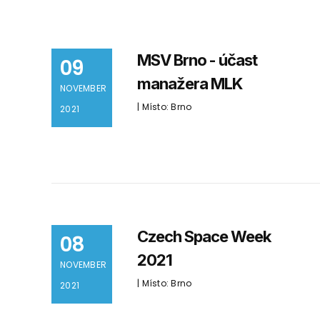
MSV Brno - účast
09
manažera MLK
NOVEMBER
| Místo: Brno
2021
Czech Space Week
08
2021
NOVEMBER
| Místo: Brno
2021