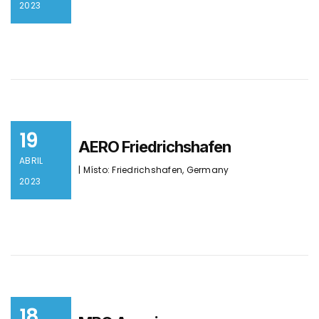
2023
19
AERO Friedrichshafen
ABRIL
| Místo: Friedrichshafen, Germany
2023
18