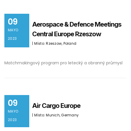
09
Aerospace & Defence Meetings
MAYO
Central Europe Rzeszow
2023
| Místo: Rzeszow, Poland
Matchmakingový program pro letecký a obranný průmysl
09
Air Cargo Europe
MAYO
| Místo: Munich, Germany
2023