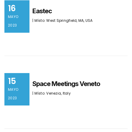
16
Eastec
MAYO
| Místo: West Springfield, MA, USA
2023
15
Space Meetings Veneto
MAYO
| Místo: Venezia, Italy
2023