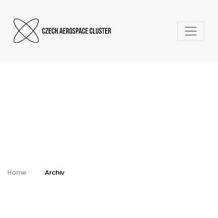
Kalendář - archiv
Home
Archiv