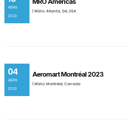
MRO Americas
ABRIL
| Místo: Atlanta, GA, USA
2023
04
Aeromart Montréal 2023
ABRIL
| Místo: Montréal, Canada
2023