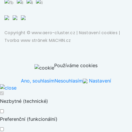
Copyright © www.aero-cluster.cz |
Nastavení cookies
|
Tvorba www stránek
MACHIN.cz
Používáme cookies
Ano, souhlasím
Nesouhlasím
Nastavení
Nezbytné (technické)
Preferenční (funkcionální)