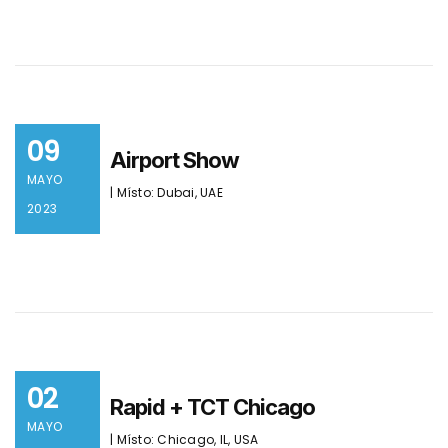
09
Airport Show
MAYO
| Místo: Dubai, UAE
2023
02
Rapid + TCT Chicago
MAYO
| Místo: Chicago, IL, USA