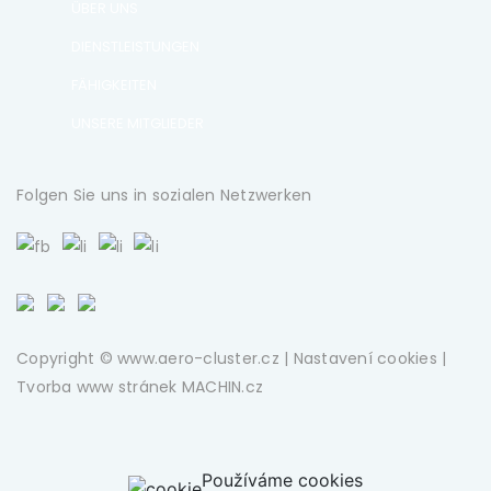
ÜBER UNS
DIENSTLEISTUNGEN
FÄHIGKEITEN
UNSERE MITGLIEDER
Folgen Sie uns in sozialen Netzwerken
Copyright © www.aero-cluster.cz |
Nastavení cookies
|
Tvorba www stránek
MACHIN.cz
Používáme cookies