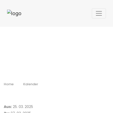
Aeromart
Montreal
Home
Kalender
Aus:
25. 03. 2025