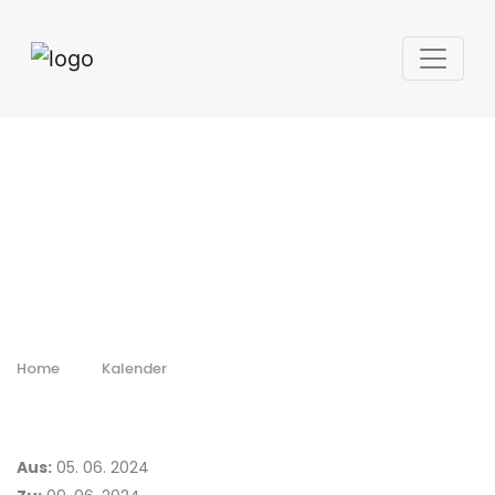
ILA '2024
Home
Kalender
Aus:
05. 06. 2024