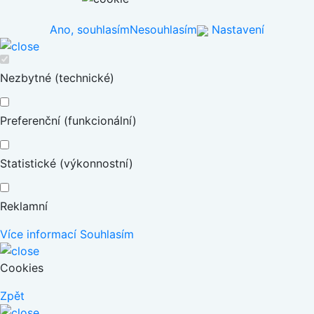
Ano, souhlasím
Nesouhlasím
Nastavení
Nezbytné (technické)
Preferenční (funkcionální)
Statistické (výkonnostní)
Reklamní
Více informací
Souhlasím
Cookies
Zpět