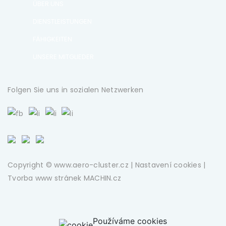
ÜBER UNS
DIENSTLEISTUNGEN
FÄHIGKEITEN
UNSERE MITGLIEDER
Folgen Sie uns in sozialen Netzwerken
Copyright © www.aero-cluster.cz |
Nastavení cookies
|
Tvorba www stránek
MACHIN.cz
Používáme cookies