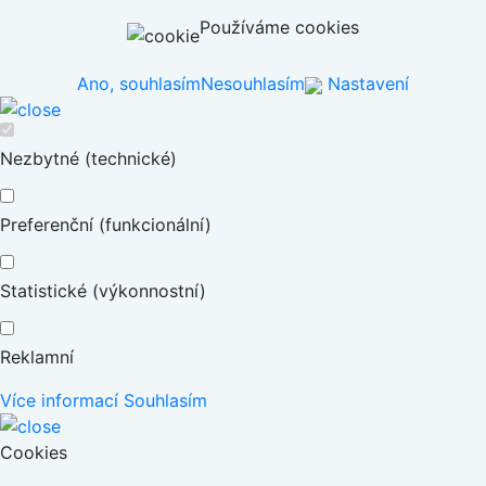
Používáme cookies
Ano, souhlasím
Nesouhlasím
Nastavení
Nezbytné (technické)
Preferenční (funkcionální)
Statistické (výkonnostní)
Reklamní
Více informací
Souhlasím
Cookies