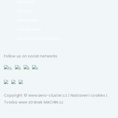
ABOUT US
SERVICES
CAPABILITIES
OUR MEMBERS
PROJECTS AND RESEARCH
Follow us on social networks
Copyright © www.aero-cluster.cz |
Nastavení cookies
|
Tvorba www stránek
MACHIN.cz