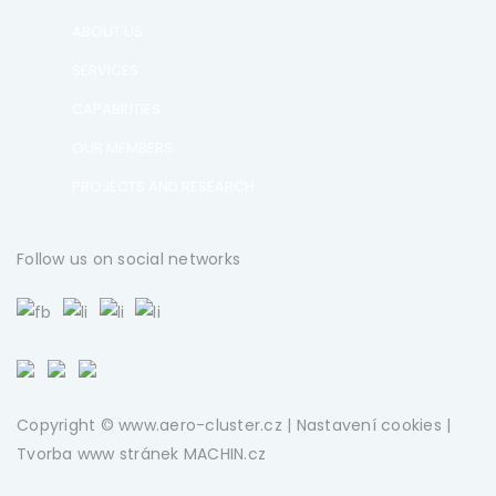
ABOUT US
SERVICES
CAPABILITIES
OUR MEMBERS
PROJECTS AND RESEARCH
Follow us on social networks
Copyright © www.aero-cluster.cz |
Nastavení cookies
|
Tvorba www stránek
MACHIN.cz