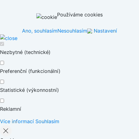
Používáme cookies
Ano, souhlasím
Nesouhlasím
Nastavení
Nezbytné (technické)
Preferenční (funkcionální)
Statistické (výkonnostní)
Reklamní
Více informací
Souhlasím