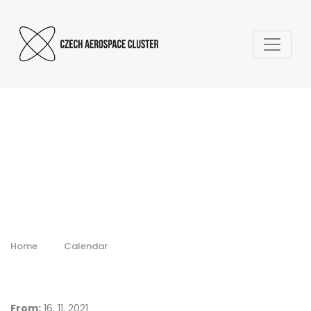
European Rotors
Home
Calendar
From:
16. 11. 2021