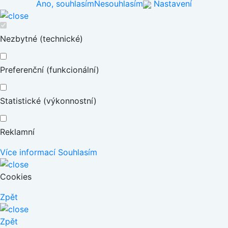
Ano, souhlasím
Nesouhlasím
Nastavení
Nezbytné (technické)
Preferenční (funkcionální)
Statistické (výkonnostní)
Reklamní
Více informací
Souhlasím
Cookies
Zpět
Zpět