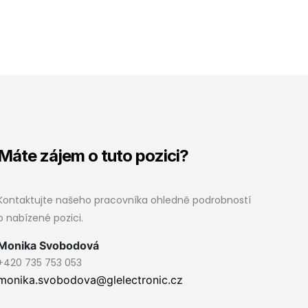
Máte zájem o tuto pozici?
Kontaktujte našeho pracovníka ohledně podrobností
o nabízené pozici.
Monika Svobodová
+420 735 753 053
monika.svobodova@glelectronic.cz