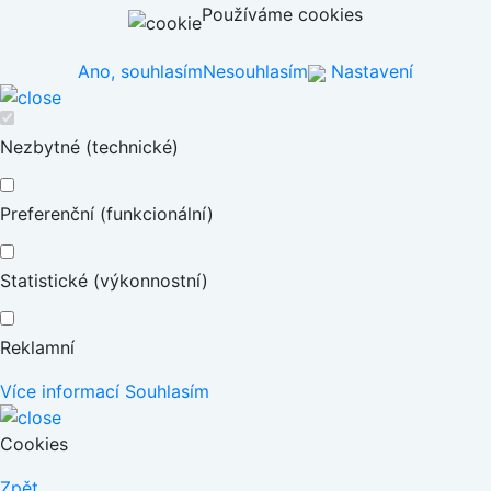
Používáme cookies
Ano, souhlasím
Nesouhlasím
Nastavení
Nezbytné (technické)
Preferenční (funkcionální)
Statistické (výkonnostní)
Reklamní
Více informací
Souhlasím
Cookies
Zpět