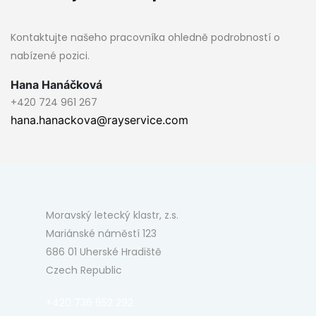
Kontaktujte našeho pracovníka ohledně podrobností o
nabízené pozici.
Hana Hanáčková
+420 724 961 267
hana.hanackova@rayservice.com
Moravský letecký klastr, z.s.
Mariánské náměstí 123
686 01 Uherské Hradiště
Czech Republic
+420 736 652 292