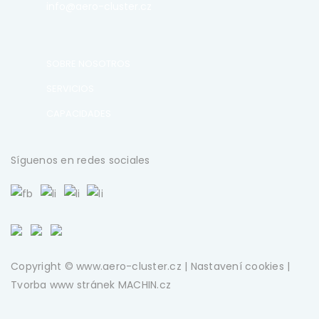
info@aero-cluster.cz
SOBRE NOSOTROS
SERVICIOS
CAPACIDADES
Síguenos en redes sociales
Copyright © www.aero-cluster.cz |
Nastavení cookies
|
Tvorba www stránek
MACHIN.cz