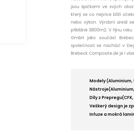
jsou špičkami ve svých obor
který se co nejvíce blíží oček
nebo výkon. Výrobní areál s
přibližně 3800m2. V říjnu rok
GmbH jako součást Brebec
společnosti se nachází v De
Brebeck Composite.de je i vlas
Modely (Aluminium, 
Nástroje(Aluminium, 
Díly z Prepregu(CFK
Veškerý design je z
Infuze a mokrá lami