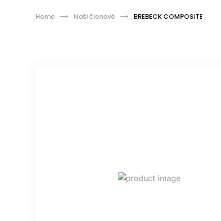
Home
Naši členové
BREBECK COMPOSITE