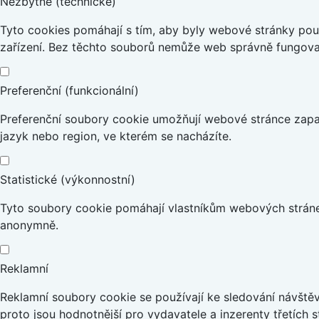
Nezbytné (technické)
Tyto cookies pomáhají s tím, aby byly webové stránky použi
zařízení. Bez těchto souborů nemůže web správně fungova
Preferenční (funkcionální)
Preferenční soubory cookie umožňují webové stránce zapa
jazyk nebo region, ve kterém se nacházíte.
Statistické (výkonnostní)
Tyto soubory cookie pomáhají vlastníkům webových stránek
anonymně.
Reklamní
Reklamní soubory cookie se používají ke sledování návštěvn
proto jsou hodnotnější pro vydavatele a inzerenty třetích s