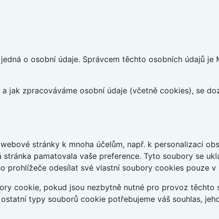
edná o osobní údaje. Správcem těchto osobních údajů je Mo
at a jak zpracováváme osobní údaje (včetně cookies), se d
webové stránky k mnoha účelům, např. k personalizaci obsa
á stránka pamatovala vaše preference. Tyto soubory se uklá
 prohlížeče odesílat své vlastní soubory cookies pouze v
ry cookie, pokud jsou nezbytně nutné pro provoz těchto s
 ostatní typy souborů cookie potřebujeme váš souhlas, jeh