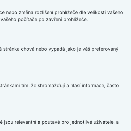
ce nebo změna rozlišení prohlížeče dle velikosti vašeho
vašeho počítače po zavření prohlížeče.
á stránka chová nebo vypadá jako je váš preferovaný
ránkami tím, že shromažďují a hlásí informace, často
 jsou relevantní a poutavé pro jednotlivé uživatele, a