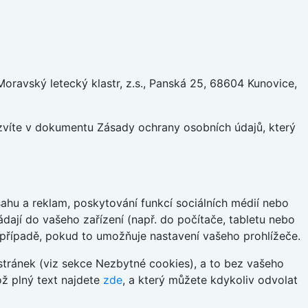
ravský letecký klastr, z.s., Panská 25, 68604 Kunovice,
ozvíte v dokumentu Zásady ochrany osobních údajů, který
hu a reklam, poskytování funkcí sociálních médií nebo
dají do vašeho zařízení (např. do počítače, tabletu nebo
 případě, pokud to umožňuje nastavení vašeho prohlížeče.
tránek (viz sekce Nezbytné cookies), a to bez vašeho
ož plný text najdete
zde
, a který můžete kdykoliv odvolat