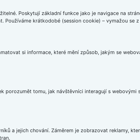
telné. Poskytují základní funkce jako je navigace na strán
t. Používáme krátkodobé (session cookie) – vymažou se z 
matovat si informace, které mění způsob, jakým se webov
 porozumět tomu, jak návštěvníci interagují s webovými st
íků a jejich chování. Záměrem je zobrazovat reklamy, které
tran.