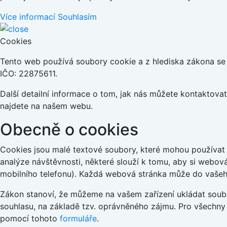
Více informací
Souhlasím
Cookies
Tento web používá soubory cookie a z hlediska zákona se j
IČO: 22875611.
Další detailní informace o tom, jak nás můžete kontaktov
najdete na našem webu.
Obecně o cookies
Cookies jsou malé textové soubory, které mohou používat 
analýze návštěvnosti, některé slouží k tomu, aby si webov
mobilního telefonu). Každá webová stránka může do vašeho
Zákon stanoví, že můžeme na vašem zařízení ukládat soubo
souhlasu, na základě tzv. oprávněného zájmu. Pro všechny
pomocí tohoto
formuláře
.