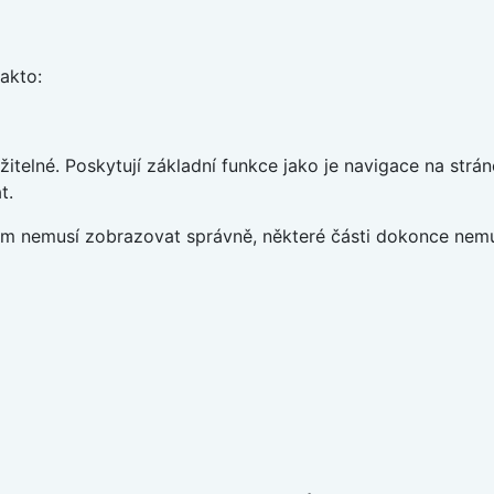
takto:
telné. Poskytují základní funkce jako je navigace na strán
t.
vám nemusí zobrazovat správně, některé části dokonce nemu