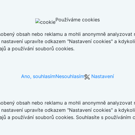
Používáme cookies
ůsobený obsah nebo reklamu a mohli anonymně analyzovat n
ch nastavení upravíte odkazem "Nastavení cookies" a kdykol
jů a používání souborů cookies.
Ano, souhlasím
Nesouhlasím
Nastavení
ůsobený obsah nebo reklamu a mohli anonymně analyzovat n
ch nastavení upravíte odkazem "Nastavení cookies" a kdykol
jů a používání souborů cookies. Souhlasíte s používáním 