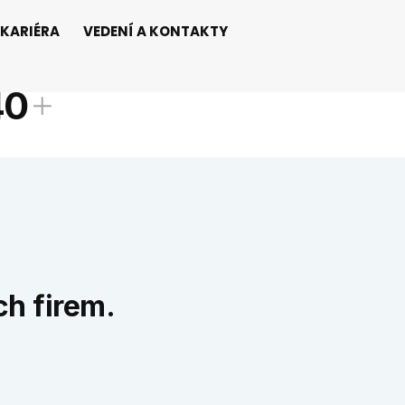
KARIÉRA
VEDENÍ A KONTAKTY
NÍ PROJEKTY
40
h firem.