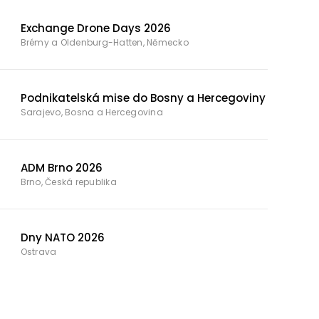
Exchange Drone Days 2026
Brémy a Oldenburg-Hatten, Německo
Podnikatelská mise do Bosny a Hercegoviny
Sarajevo, Bosna a Hercegovina
ADM Brno 2026
Brno, Česká republika
Dny NATO 2026
Ostrava