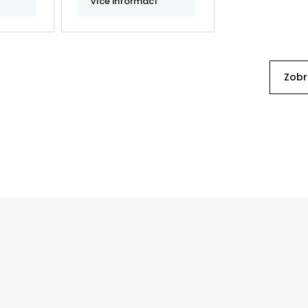
více informací
Zobr