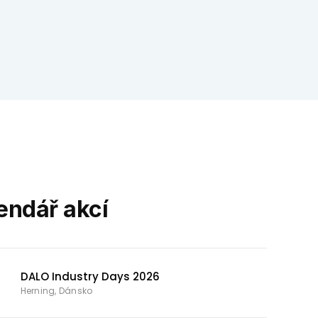
endář akcí
DALO Industry Days 2026
Herning, Dánsko