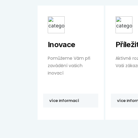
Inovace
Příleži
Pomůžeme Vám při
Aktivně ro
zavádění vašich
Vaši zákaz
inovací
více informací
více info