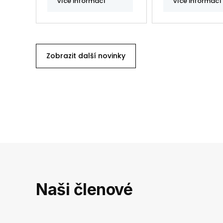
více informací
více informací
Zobrazit další novinky
Naši členové