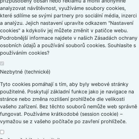
přizpůsobený obsah nebo reklamu a mohli anonymně
analyzovat návštěvnost, využíváme soubory cookies,
které sdílíme se svými partnery pro sociální média, inzerci
a analýzu. Jejich nastavení upravíte odkazem "Nastavení
cookies" a kdykoliv jej můžete změnit v patičce webu.
Podrobnější informace najdete v našich Zásadách ochrany
osobních údajů a používání souborů cookies. Souhlasíte s
používáním cookies?
Nezbytné (technické)
Tyto cookies pomáhají s tím, aby byly webové stránky
použitelné. Poskytují základní funkce jako je navigace na
stránce nebo změna rozlišení prohlížeče dle velikosti
vašeho zařízení. Bez těchto souborů nemůže web správně
fungovat. Používáme krátkodobé (session cookie) –
vymažou se z vašeho počítače po zavření prohlížeče.