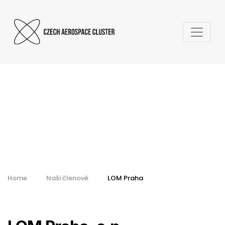
LOM Praha, s.p.
Home
Naši členové
LOM Praha