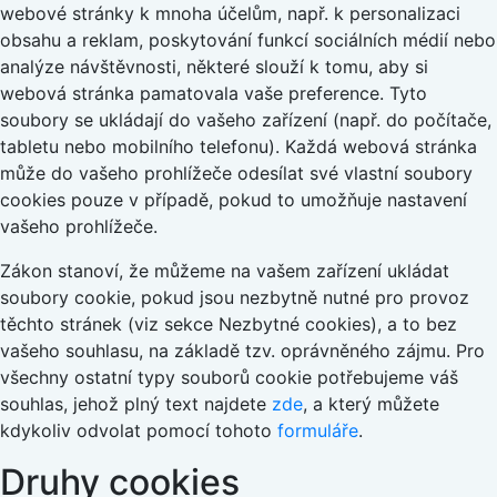
webové stránky k mnoha účelům, např. k personalizaci
obsahu a reklam, poskytování funkcí sociálních médií nebo
analýze návštěvnosti, některé slouží k tomu, aby si
webová stránka pamatovala vaše preference. Tyto
soubory se ukládají do vašeho zařízení (např. do počítače,
tabletu nebo mobilního telefonu). Každá webová stránka
může do vašeho prohlížeče odesílat své vlastní soubory
cookies pouze v případě, pokud to umožňuje nastavení
vašeho prohlížeče.
Zákon stanoví, že můžeme na vašem zařízení ukládat
soubory cookie, pokud jsou nezbytně nutné pro provoz
těchto stránek (viz sekce Nezbytné cookies), a to bez
vašeho souhlasu, na základě tzv. oprávněného zájmu. Pro
všechny ostatní typy souborů cookie potřebujeme váš
souhlas, jehož plný text najdete
zde
, a který můžete
kdykoliv odvolat pomocí tohoto
formuláře
.
Druhy cookies