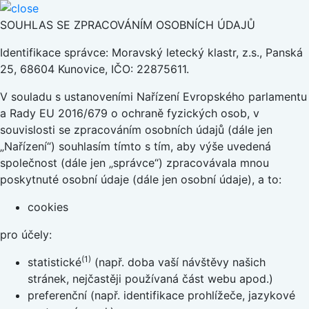
SOUHLAS SE ZPRACOVÁNÍM OSOBNÍCH ÚDAJŮ
Identifikace správce: Moravský letecký klastr, z.s., Panská
25, 68604 Kunovice, IČO: 22875611.
V souladu s ustanoveními Nařízení Evropského parlamentu
a Rady EU 2016/679 o ochraně fyzických osob, v
souvislosti se zpracováním osobních údajů (dále jen
„Nařízení“) souhlasím tímto s tím, aby výše uvedená
společnost (dále jen „správce“) zpracovávala mnou
poskytnuté osobní údaje (dále jen osobní údaje), a to:
cookies
pro účely:
(1)
statistické
(např. doba vaší návštěvy našich
stránek, nejčastěji používaná část webu apod.)
preferenční (např. identifikace prohlížeče, jazykové