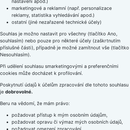
nastavení apod.)
marketingové a reklamní (např. personalizace
reklamy, statistika vyhledávání apod.)
ostatní (jiné nezařazené technické účely)
Souhlas je možno nastavit pro všechny (tlačítko Ano,
souhlasím) nebo pouze pro některé účely (zaškrtnutím
příslušné části), případně je možné zamítnout vše (tlačítko
Nesouhlasím).
Při udělení souhlasu smarketingovými a preferenčními
cookies může docházet k profilování.
Poskytnutí údajů k účelům zpracování dle tohoto souhlasu
je
dobrovolné.
Beru na vědomí, že mám právo:
požadovat přístup k mým osobním údajům,
požadovat opravu či výmaz mých osobních údajů,
požadovat omezení zpracování,