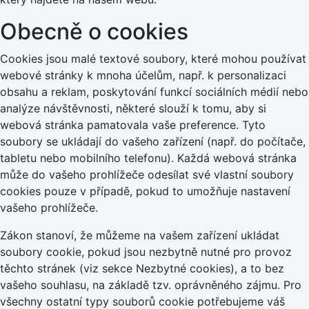
Obecně o cookies
Cookies jsou malé textové soubory, které mohou používat
webové stránky k mnoha účelům, např. k personalizaci
obsahu a reklam, poskytování funkcí sociálních médií nebo
analýze návštěvnosti, některé slouží k tomu, aby si
webová stránka pamatovala vaše preference. Tyto
soubory se ukládají do vašeho zařízení (např. do počítače,
tabletu nebo mobilního telefonu). Každá webová stránka
může do vašeho prohlížeče odesílat své vlastní soubory
cookies pouze v případě, pokud to umožňuje nastavení
vašeho prohlížeče.
Zákon stanoví, že můžeme na vašem zařízení ukládat
soubory cookie, pokud jsou nezbytně nutné pro provoz
těchto stránek (viz sekce Nezbytné cookies), a to bez
vašeho souhlasu, na základě tzv. oprávněného zájmu. Pro
všechny ostatní typy souborů cookie potřebujeme váš