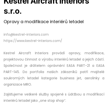
Kestrel Aircraft Interiors
s.r.o.
Opravy a modifikace interiérů letadel
info@kestrel-interiors.com
https://www.kestrel-interiors.com/
Kestrel Aircraft Interiors provádí opravy, modifikace,
projektovou činnost a výrobu interiérů letadel a jejich částí.
Společnost je držitelem oprávnění EASA PART-21 a EASA
PART-145. Do portfolia našich zákazníků patří majitelé
soukromých letadel kategorie business jet, aerolinky a
organizace MRO.
Zajišťujeme veškeré služby spojené s údržbou a modifikací
interiérů letadel jako „one stop shop“.