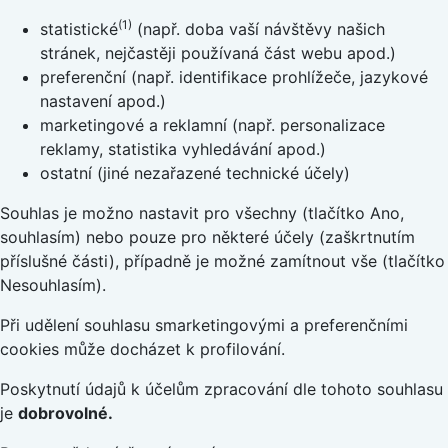
(1)
statistické
(např. doba vaší návštěvy našich
stránek, nejčastěji používaná část webu apod.)
preferenční (např. identifikace prohlížeče, jazykové
nastavení apod.)
marketingové a reklamní (např. personalizace
reklamy, statistika vyhledávání apod.)
ostatní (jiné nezařazené technické účely)
Souhlas je možno nastavit pro všechny (tlačítko Ano,
souhlasím) nebo pouze pro některé účely (zaškrtnutím
příslušné části), případně je možné zamítnout vše (tlačítko
Nesouhlasím).
Při udělení souhlasu smarketingovými a preferenčními
cookies může docházet k profilování.
Poskytnutí údajů k účelům zpracování dle tohoto souhlasu
je
dobrovolné.