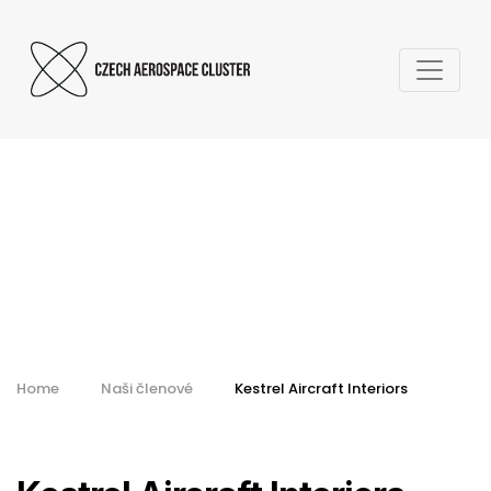
Kestrel Aircraft
Interiors s.r.o.
Home
Naši členové
Kestrel Aircraft Interiors