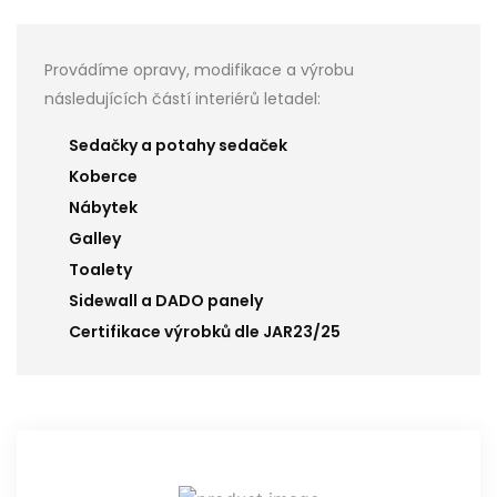
Provádíme opravy, modifikace a výrobu
následujících částí interiérů letadel:
Sedačky a potahy sedaček
Koberce
Nábytek
Galley
Toalety
Sidewall a DADO panely
Certifikace výrobků dle JAR23/25