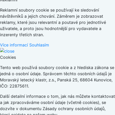
Reklamní soubory cookie se používají ke sledování
návštěvníků a jejich chování. Záměrem je zobrazovat
reklamy, které jsou relevantní a poutavé pro jednotlivé
uživatele, a proto jsou hodnotnější pro vydavatele a
inzerenty třetích stran.
Více informací
Souhlasím
Cookies
Tento web používá soubory cookie a z hlediska zákona se
jedná o osobní údaje. Správcem těchto osobních údajů je
Moravský letecký klastr, z.s., Panská 25, 68604 Kunovice,
IČO: 22875611.
Další detailní informace o tom, jak nás můžete kontaktovat
a jak zpracováváme osobní údaje (včetně cookies), se
dozvíte v dokumentu Zásady ochrany osobních údajů,
který najdete na našem webu.