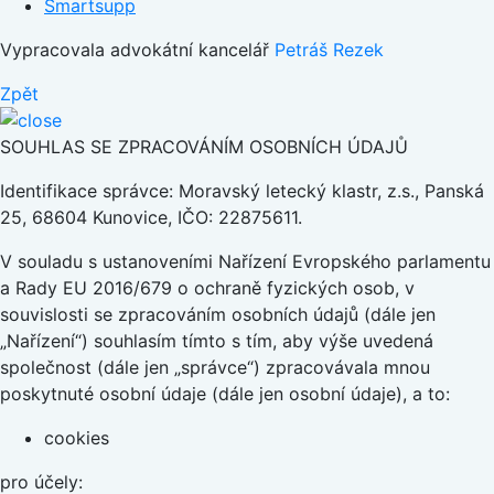
Smartsupp
Vypracovala advokátní kancelář
Petráš Rezek
Zpět
SOUHLAS SE ZPRACOVÁNÍM OSOBNÍCH ÚDAJŮ
Identifikace správce: Moravský letecký klastr, z.s., Panská
25, 68604 Kunovice, IČO: 22875611.
V souladu s ustanoveními Nařízení Evropského parlamentu
a Rady EU 2016/679 o ochraně fyzických osob, v
souvislosti se zpracováním osobních údajů (dále jen
„Nařízení“) souhlasím tímto s tím, aby výše uvedená
společnost (dále jen „správce“) zpracovávala mnou
poskytnuté osobní údaje (dále jen osobní údaje), a to:
cookies
pro účely: