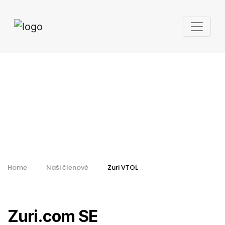
Zuri.com SE
Home
Naši členové
Zuri VTOL
Zuri.com SE