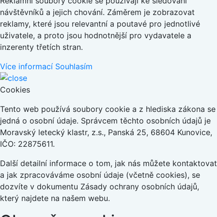
Reklamní soubory cookie se používají ke sledování
návštěvníků a jejich chování. Záměrem je zobrazovat
reklamy, které jsou relevantní a poutavé pro jednotlivé
uživatele, a proto jsou hodnotnější pro vydavatele a
inzerenty třetích stran.
Více informací
Souhlasím
Cookies
Tento web používá soubory cookie a z hlediska zákona se
jedná o osobní údaje. Správcem těchto osobních údajů je
Moravský letecký klastr, z.s., Panská 25, 68604 Kunovice,
IČO: 22875611.
Další detailní informace o tom, jak nás můžete kontaktovat
a jak zpracováváme osobní údaje (včetně cookies), se
dozvíte v dokumentu Zásady ochrany osobních údajů,
který najdete na našem webu.