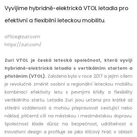
Vyvíjíme hybridně-elektrická VTOL letadla pro
efektivní a flexibilní leteckou mobilitu.
office@zuri.com
https://zuri.com/
Zuri VTOL je česká letecká společnost, která vyvíjí
hybridně-elektrická letadla s vertikálním startem a
přistáním (VTOL).
Založena byla v roce 2017 a jejím cílem
je revolučně změnit osobní a regionální leteckou mobilitu
kombinací efektivity letu s pevnými křídly a flexibility
vertikálního startu. Letadla Zuri jsou určena pro krátké až
střední vzdálenosti a mohou přepravovat cestující nebo
náklad, přičemž cílí na městskou i meziměstskou dopravu.
Společnost klade důraz na bezpečnost, udržitelnost a
inovativní design a profiluje se jako klíčový hráč v oblasti