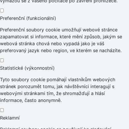
vymažou se z vašeho počítače po zavření prohlížeče.
Preferenční (funkcionální)
Preferenční soubory cookie umožňují webové stránce
zapamatovat si informace, které mění způsob, jakým se
webová stránka chová nebo vypadá jako je váš
preferovaný jazyk nebo region, ve kterém se nacházíte.
Statistické (výkonnostní)
Tyto soubory cookie pomáhají vlastníkům webových
stránek porozumět tomu, jak návštěvníci interagují s
webovými stránkami tím, že shromažďují a hlásí
informace, často anonymně.
Reklamní