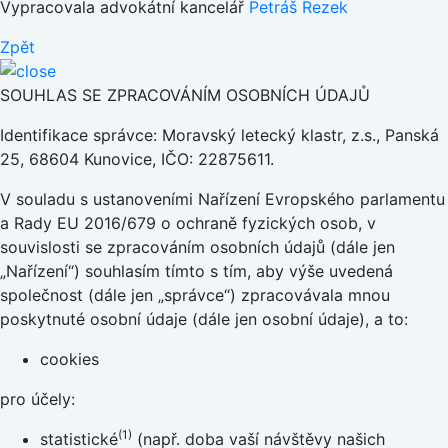
Vypracovala advokátní kancelář
Petráš Rezek
Zpět
SOUHLAS SE ZPRACOVÁNÍM OSOBNÍCH ÚDAJŮ
Identifikace správce: Moravský letecký klastr, z.s., Panská
25, 68604 Kunovice, IČO: 22875611.
V souladu s ustanoveními Nařízení Evropského parlamentu
a Rady EU 2016/679 o ochraně fyzických osob, v
souvislosti se zpracováním osobních údajů (dále jen
„Nařízení“) souhlasím tímto s tím, aby výše uvedená
společnost (dále jen „správce“) zpracovávala mnou
poskytnuté osobní údaje (dále jen osobní údaje), a to:
cookies
pro účely:
(1)
statistické
(např. doba vaší návštěvy našich