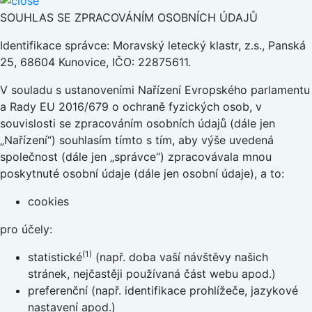
SOUHLAS SE ZPRACOVÁNÍM OSOBNÍCH ÚDAJŮ
Identifikace správce: Moravský letecký klastr, z.s., Panská
25, 68604 Kunovice, IČO: 22875611.
V souladu s ustanoveními Nařízení Evropského parlamentu
a Rady EU 2016/679 o ochraně fyzických osob, v
souvislosti se zpracováním osobních údajů (dále jen
„Nařízení“) souhlasím tímto s tím, aby výše uvedená
společnost (dále jen „správce“) zpracovávala mnou
poskytnuté osobní údaje (dále jen osobní údaje), a to:
cookies
pro účely:
(1)
statistické
(např. doba vaší návštěvy našich
stránek, nejčastěji používaná část webu apod.)
preferenční (např. identifikace prohlížeče, jazykové
nastavení apod.)