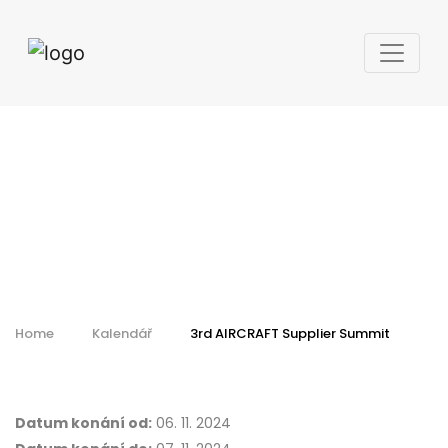
3rd AIRCRAFT
Supplier Summit
Home
Kalendář
3rd AIRCRAFT Supplier Summit
Datum konání od:
06. 11. 2024