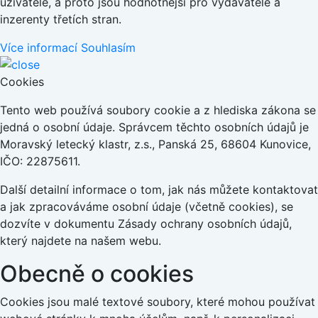
uživatele, a proto jsou hodnotnější pro vydavatele a
inzerenty třetích stran.
Více informací
Souhlasím
Cookies
Tento web používá soubory cookie a z hlediska zákona se
jedná o osobní údaje. Správcem těchto osobních údajů je
Moravský letecký klastr, z.s., Panská 25, 68604 Kunovice,
IČO: 22875611.
Další detailní informace o tom, jak nás můžete kontaktovat
a jak zpracováváme osobní údaje (včetně cookies), se
dozvíte v dokumentu Zásady ochrany osobních údajů,
který najdete na našem webu.
Obecně o cookies
Cookies jsou malé textové soubory, které mohou používat