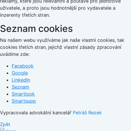
reklamy, které jsou relevantní a poutavé pro jednotlivé
uživatele, a proto jsou hodnotnější pro vydavatele a
inzerenty třetích stran.
Seznam cookies
Na našem webu využíváme jak naše vlastní cookies, tak
cookies třetích stran, jejichž vlastní zásady zpracování
uvádíme zde:
Facebook
Google
LinkedIn
Seznam
Smartlook
Smartsupp
Vypracovala advokátní kancelář
Petráš Rezek
Zpět