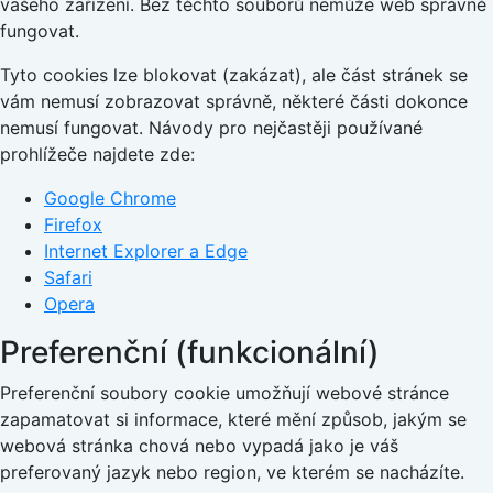
vašeho zařízení. Bez těchto souborů nemůže web správně
fungovat.
Tyto cookies lze blokovat (zakázat), ale část stránek se
vám nemusí zobrazovat správně, některé části dokonce
nemusí fungovat. Návody pro nejčastěji používané
prohlížeče najdete zde:
Google Chrome
Firefox
Internet Explorer a Edge
Safari
Opera
Preferenční (funkcionální)
Preferenční soubory cookie umožňují webové stránce
zapamatovat si informace, které mění způsob, jakým se
webová stránka chová nebo vypadá jako je váš
preferovaný jazyk nebo region, ve kterém se nacházíte.