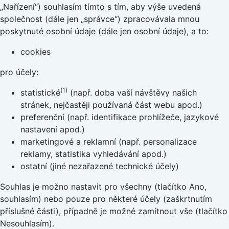
„Nařízení“) souhlasím tímto s tím, aby výše uvedená
společnost (dále jen „správce“) zpracovávala mnou
poskytnuté osobní údaje (dále jen osobní údaje), a to:
cookies
pro účely:
(1)
statistické
(např. doba vaší návštěvy našich
stránek, nejčastěji používaná část webu apod.)
preferenční (např. identifikace prohlížeče, jazykové
nastavení apod.)
marketingové a reklamní (např. personalizace
reklamy, statistika vyhledávání apod.)
ostatní (jiné nezařazené technické účely)
Souhlas je možno nastavit pro všechny (tlačítko Ano,
souhlasím) nebo pouze pro některé účely (zaškrtnutím
příslušné části), případně je možné zamítnout vše (tlačítko
Nesouhlasím).