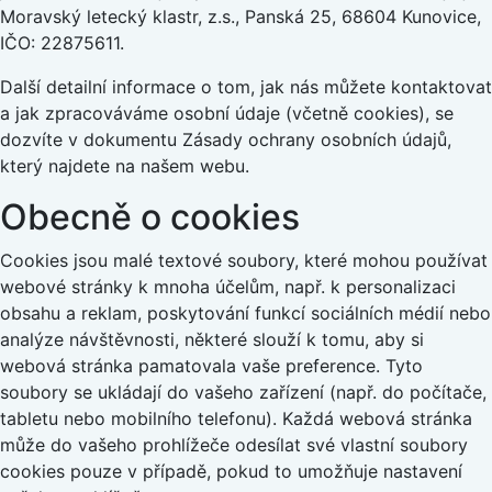
Moravský letecký klastr, z.s., Panská 25, 68604 Kunovice,
IČO: 22875611.
Další detailní informace o tom, jak nás můžete kontaktovat
a jak zpracováváme osobní údaje (včetně cookies), se
dozvíte v dokumentu Zásady ochrany osobních údajů,
který najdete na našem webu.
Obecně o cookies
Cookies jsou malé textové soubory, které mohou používat
webové stránky k mnoha účelům, např. k personalizaci
obsahu a reklam, poskytování funkcí sociálních médií nebo
analýze návštěvnosti, některé slouží k tomu, aby si
webová stránka pamatovala vaše preference. Tyto
soubory se ukládají do vašeho zařízení (např. do počítače,
tabletu nebo mobilního telefonu). Každá webová stránka
může do vašeho prohlížeče odesílat své vlastní soubory
cookies pouze v případě, pokud to umožňuje nastavení