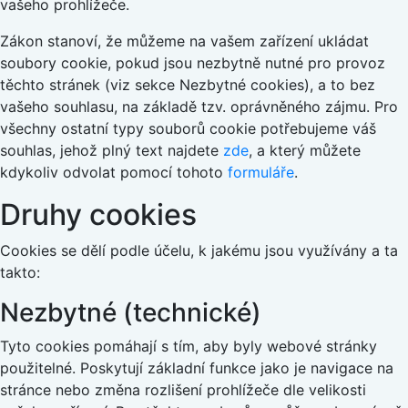
vašeho prohlížeče.
Zákon stanoví, že můžeme na vašem zařízení ukládat
soubory cookie, pokud jsou nezbytně nutné pro provoz
těchto stránek (viz sekce Nezbytné cookies), a to bez
vašeho souhlasu, na základě tzv. oprávněného zájmu. Pro
všechny ostatní typy souborů cookie potřebujeme váš
souhlas, jehož plný text najdete
zde
, a který můžete
kdykoliv odvolat pomocí tohoto
formuláře
.
Druhy cookies
Cookies se dělí podle účelu, k jakému jsou využívány a ta
takto:
Nezbytné (technické)
Tyto cookies pomáhají s tím, aby byly webové stránky
použitelné. Poskytují základní funkce jako je navigace na
stránce nebo změna rozlišení prohlížeče dle velikosti