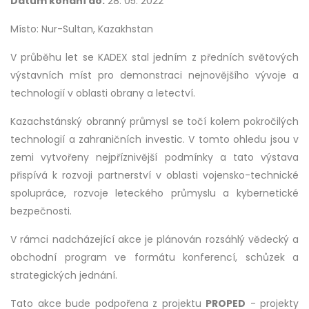
Datum konání do:
28. 05. 2022
Místo: Nur-Sultan, Kazakhstan
V průběhu let se KADEX stal jedním z předních světových
výstavních míst pro demonstraci nejnovějšího vývoje a
technologií v oblasti obrany a letectví.
Kazachstánský obranný průmysl se točí kolem pokročilých
technologií a zahraničních investic. V tomto ohledu jsou v
zemi vytvořeny nejpříznivější podmínky a tato výstava
přispívá k rozvoji partnerství v oblasti vojensko-technické
spolupráce, rozvoje leteckého průmyslu a kybernetické
bezpečnosti.
V rámci nadcházející akce je plánován rozsáhlý vědecký a
obchodní program ve formátu konferencí, schůzek a
strategických jednání.
Tato akce bude podpořena z projektu
PROPED
- projekty