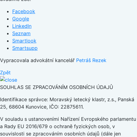
Facebook
Google
LinkedIn
Seznam
Smartlook
Smartsupp
Vypracovala advokátní kancelář
Petráš Rezek
Zpět
SOUHLAS SE ZPRACOVÁNÍM OSOBNÍCH ÚDAJŮ
Identifikace správce: Moravský letecký klastr, z.s., Panská
25, 68604 Kunovice, IČO: 22875611.
V souladu s ustanoveními Nařízení Evropského parlamentu
a Rady EU 2016/679 o ochraně fyzických osob, v
souvislosti se zpracováním osobních údajů (dále jen