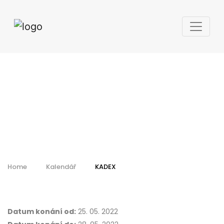
KADEX
Home
Kalendář
KADEX
Datum konání od:
25. 05. 2022