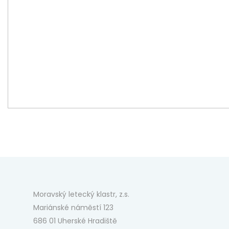
Moravský letecký klastr, z.s.
Mariánské náměstí 123
686 01 Uherské Hradiště