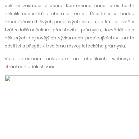
dalšími zástupci v oboru. Konference bude letos hostit
několik odborníků z oboru a témat. Účastníci se budou
moci zúčastnit živých panelových diskusí, setkat se tváří v
tvář s dalšími čelními představiteli průmyslu, dozvědět se o
některých nejnovějších výzkumech probíhajících v tomto
odvětví a přispět k trvalému rozvoji leteckého průmyslu.
Více informací naleznete na oficiálních webových
stránkách události
zde