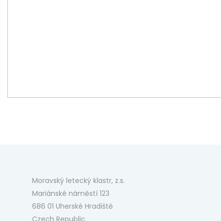
Moravský letecký klastr, z.s.
Mariánské náměstí 123
686 01 Uherské Hradiště
Czech Republic