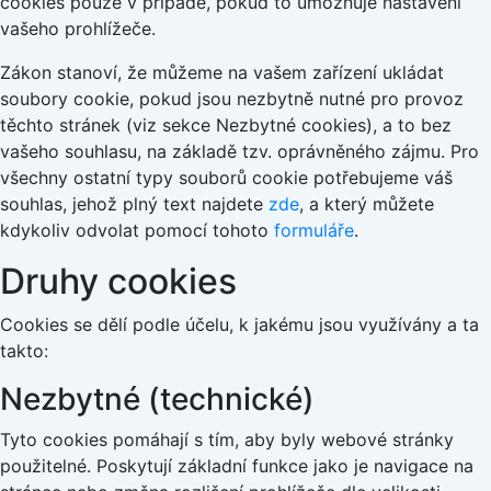
cookies pouze v případě, pokud to umožňuje nastavení
vašeho prohlížeče.
Zákon stanoví, že můžeme na vašem zařízení ukládat
soubory cookie, pokud jsou nezbytně nutné pro provoz
těchto stránek (viz sekce Nezbytné cookies), a to bez
vašeho souhlasu, na základě tzv. oprávněného zájmu. Pro
všechny ostatní typy souborů cookie potřebujeme váš
souhlas, jehož plný text najdete
zde
, a který můžete
kdykoliv odvolat pomocí tohoto
formuláře
.
Druhy cookies
Cookies se dělí podle účelu, k jakému jsou využívány a ta
takto:
Nezbytné (technické)
Tyto cookies pomáhají s tím, aby byly webové stránky
použitelné. Poskytují základní funkce jako je navigace na