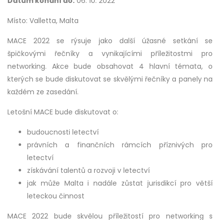
Datum konání do:
06. 10. 2022
Místo: Valletta, Malta
MACE 2022 se rýsuje jako další úžasné setkání se
špičkovými řečníky a vynikajícími příležitostmi pro
networking. Akce bude obsahovat 4 hlavní témata, o
kterých se bude diskutovat se skvělými řečníky a panely na
každém ze zasedání.
Letošní MACE bude diskutovat o:
budoucnosti letectví
právních a finančních rámcích příznivých pro
letectví
získávání talentů a rozvoji v letectví
jak může Malta i nadále zůstat jurisdikcí pro větší
leteckou činnost
MACE 2022 bude skvělou příležitostí pro networking s