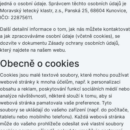
jedná o osobní údaje. Správcem těchto osobních údajů je
Moravský letecký klastr, z.s., Panská 25, 68604 Kunovice,
IČO: 22875611.
Další detailní informace o tom, jak nás můžete kontaktovat
a jak zpracováváme osobní údaje (včetně cookies), se
dozvíte v dokumentu Zásady ochrany osobních údajů,
který najdete na našem webu.
Obecně o cookies
Cookies jsou malé textové soubory, které mohou používat
webové stránky k mnoha účelům, např. k personalizaci
obsahu a reklam, poskytování funkcí sociálních médií nebo
analýze návštěvnosti, některé slouží k tomu, aby si
webová stránka pamatovala vaše preference. Tyto
soubory se ukládají do vašeho zařízení (např. do počítače,
tabletu nebo mobilního telefonu). Každá webová stránka
může do vašeho prohlížeče odesílat své vlastní soubory