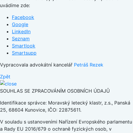
uvádíme zde:
Facebook
Google
LinkedIn
Seznam
Smartlook
Smartsupp
Vypracovala advokátní kancelář
Petráš Rezek
Zpět
SOUHLAS SE ZPRACOVÁNÍM OSOBNÍCH ÚDAJŮ
Identifikace správce: Moravský letecký klastr, z.s., Panská
25, 68604 Kunovice, IČO: 22875611.
V souladu s ustanoveními Nařízení Evropského parlamentu
a Rady EU 2016/679 o ochraně fyzických osob, v