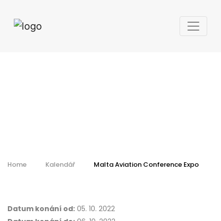
Malta Aviation
Conference Expo
Home
Kalendář
Malta Aviation Conference Expo
Datum konání od:
05. 10. 2022