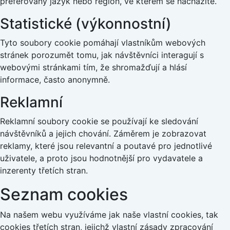
preferovaný jazyk nebo region, ve kterém se nacházíte.
Statistické (výkonnostní)
Tyto soubory cookie pomáhají vlastníkům webových
stránek porozumět tomu, jak návštěvníci interagují s
webovými stránkami tím, že shromažďují a hlásí
informace, často anonymně.
Reklamní
Reklamní soubory cookie se používají ke sledování
návštěvníků a jejich chování. Záměrem je zobrazovat
reklamy, které jsou relevantní a poutavé pro jednotlivé
uživatele, a proto jsou hodnotnější pro vydavatele a
inzerenty třetích stran.
Seznam cookies
Na našem webu využíváme jak naše vlastní cookies, tak
cookies třetích stran, jejichž vlastní zásady zpracování