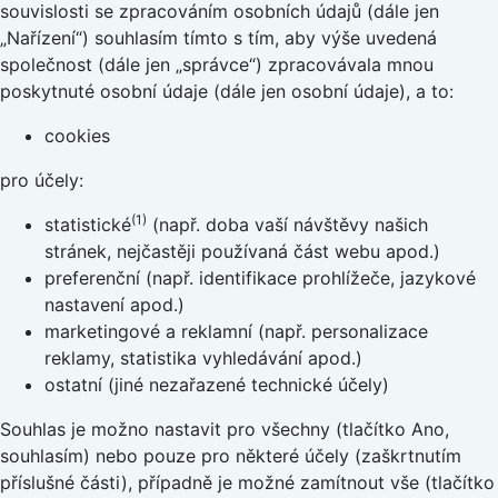
souvislosti se zpracováním osobních údajů (dále jen
„Nařízení“) souhlasím tímto s tím, aby výše uvedená
společnost (dále jen „správce“) zpracovávala mnou
poskytnuté osobní údaje (dále jen osobní údaje), a to:
cookies
pro účely:
(1)
statistické
(např. doba vaší návštěvy našich
stránek, nejčastěji používaná část webu apod.)
preferenční (např. identifikace prohlížeče, jazykové
nastavení apod.)
marketingové a reklamní (např. personalizace
reklamy, statistika vyhledávání apod.)
ostatní (jiné nezařazené technické účely)
Souhlas je možno nastavit pro všechny (tlačítko Ano,
souhlasím) nebo pouze pro některé účely (zaškrtnutím
příslušné části), případně je možné zamítnout vše (tlačítko