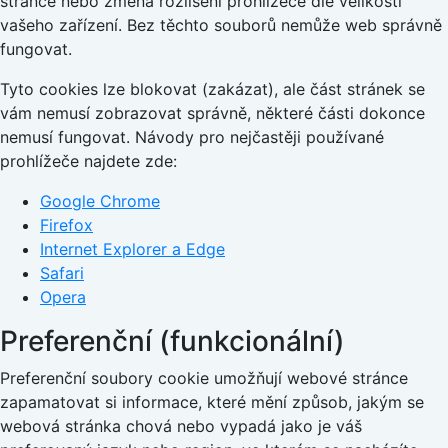
stránce nebo změna rozlišení prohlížeče dle velikosti
vašeho zařízení. Bez těchto souborů nemůže web správně
fungovat.
Tyto cookies lze blokovat (zakázat), ale část stránek se
vám nemusí zobrazovat správně, některé části dokonce
nemusí fungovat. Návody pro nejčastěji používané
prohlížeče najdete zde:
Google Chrome
Firefox
Internet Explorer a Edge
Safari
Opera
Preferenční (funkcionální)
Preferenční soubory cookie umožňují webové stránce
zapamatovat si informace, které mění způsob, jakým se
webová stránka chová nebo vypadá jako je váš