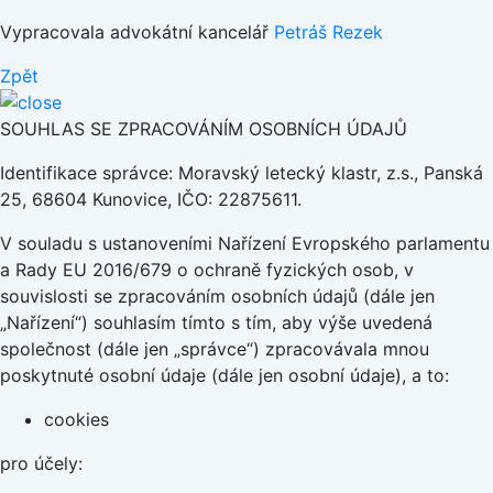
Vypracovala advokátní kancelář
Petráš Rezek
Zpět
SOUHLAS SE ZPRACOVÁNÍM OSOBNÍCH ÚDAJŮ
Identifikace správce: Moravský letecký klastr, z.s., Panská
25, 68604 Kunovice, IČO: 22875611.
V souladu s ustanoveními Nařízení Evropského parlamentu
a Rady EU 2016/679 o ochraně fyzických osob, v
souvislosti se zpracováním osobních údajů (dále jen
„Nařízení“) souhlasím tímto s tím, aby výše uvedená
společnost (dále jen „správce“) zpracovávala mnou
poskytnuté osobní údaje (dále jen osobní údaje), a to:
cookies
pro účely: