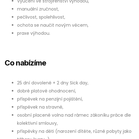
Vyučení ve strojírenství výhodou,
manuální zručnost,
pečlivost, spolehlivost,
ochota se naučit novým věcem,
praxe výhodou.
Co nabízíme
25 dní dovolené + 2 dny Sick day,
dobré platové ohodnocení,
příspěvek na penzijní pojištění,
příspěvek na stravné,
osobní placené volna nad rámec zákoníku práce dle
kolektivní smlouvy,
příspěvky na děti (narození dítěte, různé pobyty jako