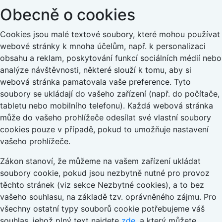
Obecně o cookies
Cookies jsou malé textové soubory, které mohou používat
webové stránky k mnoha účelům, např. k personalizaci
obsahu a reklam, poskytování funkcí sociálních médií nebo
analýze návštěvnosti, některé slouží k tomu, aby si
webová stránka pamatovala vaše preference. Tyto
soubory se ukládají do vašeho zařízení (např. do počítače,
tabletu nebo mobilního telefonu). Každá webová stránka
může do vašeho prohlížeče odesílat své vlastní soubory
cookies pouze v případě, pokud to umožňuje nastavení
vašeho prohlížeče.
Zákon stanoví, že můžeme na vašem zařízení ukládat
soubory cookie, pokud jsou nezbytně nutné pro provoz
těchto stránek (viz sekce Nezbytné cookies), a to bez
vašeho souhlasu, na základě tzv. oprávněného zájmu. Pro
všechny ostatní typy souborů cookie potřebujeme váš
souhlas, jehož plný text najdete
zde
, a který můžete