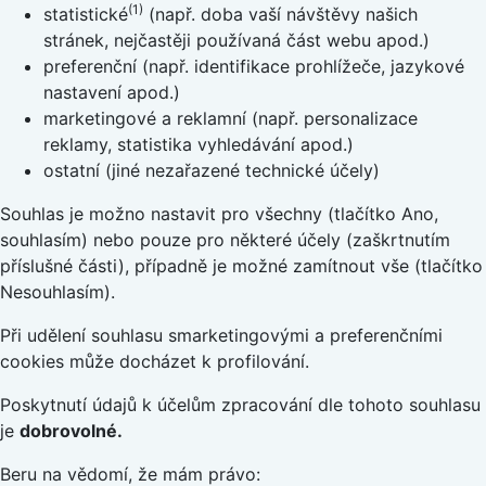
(1)
statistické
(např. doba vaší návštěvy našich
stránek, nejčastěji používaná část webu apod.)
preferenční (např. identifikace prohlížeče, jazykové
nastavení apod.)
marketingové a reklamní (např. personalizace
reklamy, statistika vyhledávání apod.)
ostatní (jiné nezařazené technické účely)
Souhlas je možno nastavit pro všechny (tlačítko Ano,
souhlasím) nebo pouze pro některé účely (zaškrtnutím
příslušné části), případně je možné zamítnout vše (tlačítko
Nesouhlasím).
Při udělení souhlasu smarketingovými a preferenčními
cookies může docházet k profilování.
Poskytnutí údajů k účelům zpracování dle tohoto souhlasu
je
dobrovolné.
Beru na vědomí, že mám právo: