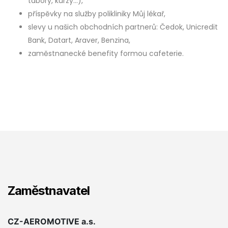
tábory, kurzy...),
příspěvky na služby polikliniky Můj lékař,
slevy u našich obchodních partnerů: Čedok, Unicredit
Bank, Datart, Araver, Benzina,
zaměstnanecké benefity formou cafeterie.
Zaměstnavatel
CZ-AEROMOTIVE a.s.