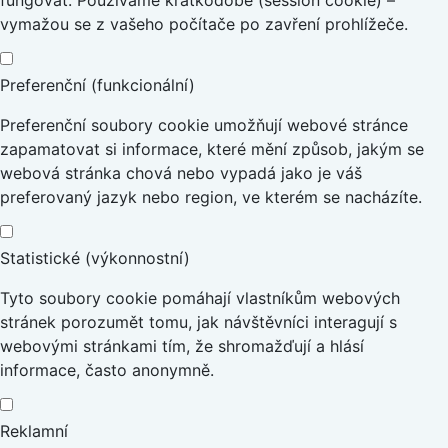
fungovat. Používáme krátkodobé (session cookie) –
vymažou se z vašeho počítače po zavření prohlížeče.
Preferenční (funkcionální)
Preferenční soubory cookie umožňují webové stránce
zapamatovat si informace, které mění způsob, jakým se
webová stránka chová nebo vypadá jako je váš
preferovaný jazyk nebo region, ve kterém se nacházíte.
Statistické (výkonnostní)
Tyto soubory cookie pomáhají vlastníkům webových
stránek porozumět tomu, jak návštěvníci interagují s
webovými stránkami tím, že shromažďují a hlásí
informace, často anonymně.
Reklamní