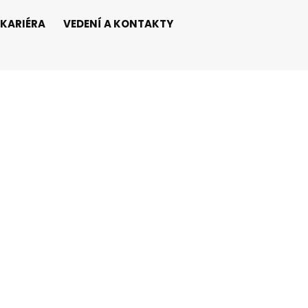
KARIÉRA
VEDENÍ A KONTAKTY