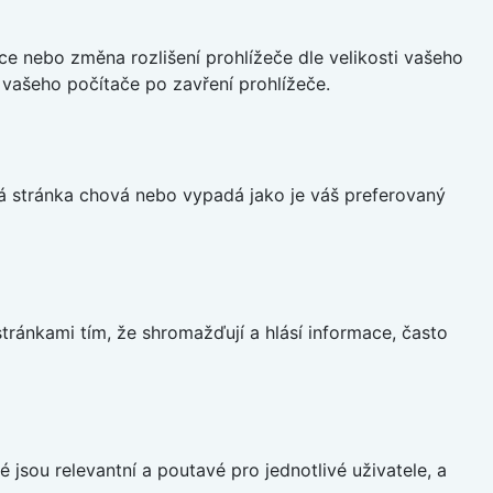
ce nebo změna rozlišení prohlížeče dle velikosti vašeho
vašeho počítače po zavření prohlížeče.
á stránka chová nebo vypadá jako je váš preferovaný
ránkami tím, že shromažďují a hlásí informace, často
 jsou relevantní a poutavé pro jednotlivé uživatele, a