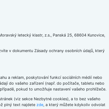
ravský letecký klastr, z.s., Panská 25, 68604 Kunovice,
ozvíte v dokumentu Zásady ochrany osobních údajů, který
hu a reklam, poskytování funkcí sociálních médií nebo
dají do vašeho zařízení (např. do počítače, tabletu nebo
 případě, pokud to umožňuje nastavení vašeho prohlížeče.
tránek (viz sekce Nezbytné cookies), a to bez vašeho
ož plný text najdete
zde
, a který můžete kdykoliv odvolat