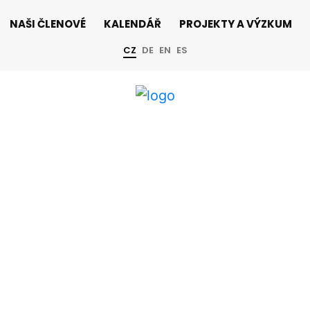
NAŠI ČLENOVÉ
KALENDÁŘ
PROJEKTY A VÝZKUM
CZ
DE
EN
ES
eek 2022