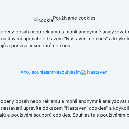
Používáme cookies
ůsobený obsah nebo reklamu a mohli anonymně analyzovat n
ch nastavení upravíte odkazem "Nastavení cookies" a kdykol
jů a používání souborů cookies.
Ano, souhlasím
Nesouhlasím
Nastavení
ůsobený obsah nebo reklamu a mohli anonymně analyzovat n
ch nastavení upravíte odkazem "Nastavení cookies" a kdykol
jů a používání souborů cookies. Souhlasíte s používáním 