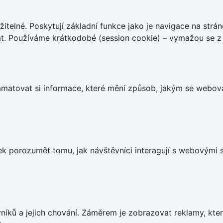
telné. Poskytují základní funkce jako je navigace na strán
t. Používáme krátkodobé (session cookie) – vymažou se z 
matovat si informace, které mění způsob, jakým se webov
 porozumět tomu, jak návštěvníci interagují s webovými st
íků a jejich chování. Záměrem je zobrazovat reklamy, které