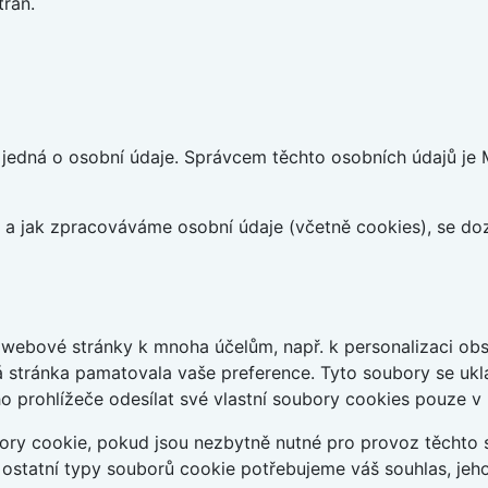
tran.
edná o osobní údaje. Správcem těchto osobních údajů je Mo
at a jak zpracováváme osobní údaje (včetně cookies), se d
webové stránky k mnoha účelům, např. k personalizaci obsa
á stránka pamatovala vaše preference. Tyto soubory se uklá
 prohlížeče odesílat své vlastní soubory cookies pouze v
ry cookie, pokud jsou nezbytně nutné pro provoz těchto s
 ostatní typy souborů cookie potřebujeme váš souhlas, jeh