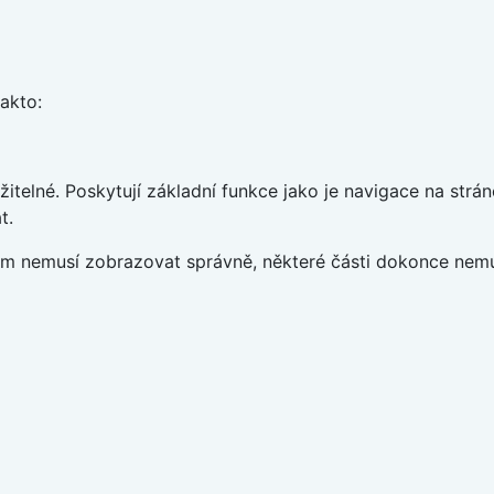
takto:
telné. Poskytují základní funkce jako je navigace na strán
t.
vám nemusí zobrazovat správně, některé části dokonce nemu