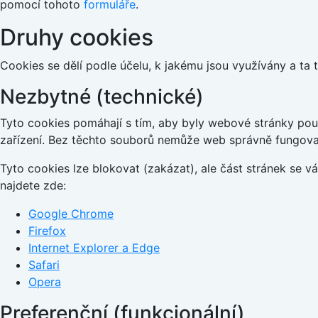
pomocí tohoto
formuláře
.
Druhy cookies
Cookies se dělí podle účelu, k jakému jsou využívány a ta 
Nezbytné (technické)
Tyto cookies pomáhají s tím, aby byly webové stránky použi
zařízení. Bez těchto souborů nemůže web správně fungova
Tyto cookies lze blokovat (zakázat), ale část stránek se 
najdete zde:
Google Chrome
Firefox
Internet Explorer a Edge
Safari
Opera
Preferenční (funkcionální)