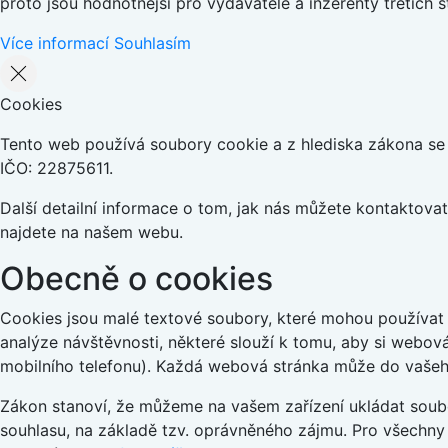
proto jsou hodnotnější pro vydavatele a inzerenty třetích s
Více informací
Souhlasím
Cookies
Tento web používá soubory cookie a z hlediska zákona se j
IČO: 22875611.
Další detailní informace o tom, jak nás můžete kontaktov
najdete na našem webu.
Obecně o cookies
Cookies jsou malé textové soubory, které mohou používat 
analýze návštěvnosti, některé slouží k tomu, aby si webov
mobilního telefonu). Každá webová stránka může do vašeho
Zákon stanoví, že můžeme na vašem zařízení ukládat soubo
souhlasu, na základě tzv. oprávněného zájmu. Pro všechny