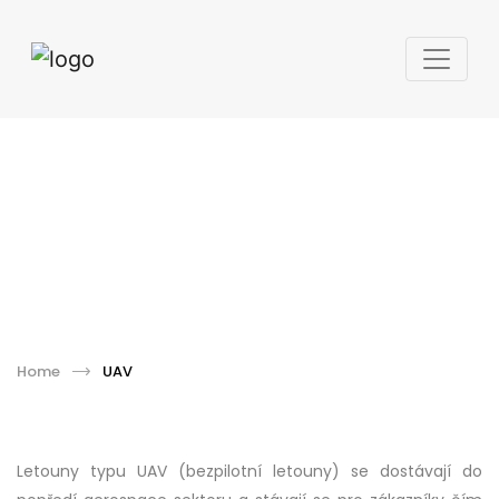
UAV
Home
UAV
Letouny typu UAV (bezpilotní letouny) se dostávají do