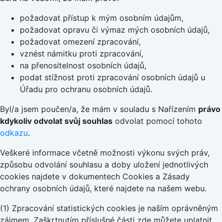
požadovat přístup k mým osobním údajům,
požadovat opravu či výmaz mých osobních údajů,
požadovat omezení zpracování,
vznést námitku proti zpracování,
na přenositelnost osobních údajů,
podat stížnost proti zpracování osobních údajů u
Úřadu pro ochranu osobních údajů.
Byl/a jsem poučen/a, že mám v souladu s Nařízením
právo
kdykoliv odvolat svůj souhlas
odvolat pomocí tohoto
odkazu
.
Veškeré informace včetně možnosti výkonu svých práv,
způsobu odvolání souhlasu a doby uložení jednotlivých
cookies najdete v dokumentech Cookies a Zásady
ochrany osobních údajů, které najdete na našem webu.
(1) Zpracování statistických cookies je naším oprávněným
zájmem. Zaškrtnutím příslušné části zde můžete uplatnit