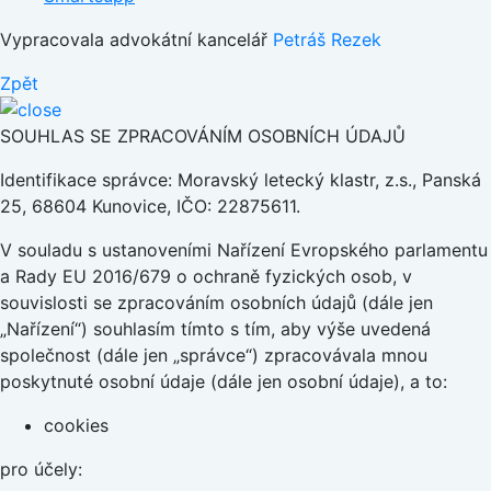
Vypracovala advokátní kancelář
Petráš Rezek
Zpět
SOUHLAS SE ZPRACOVÁNÍM OSOBNÍCH ÚDAJŮ
Identifikace správce: Moravský letecký klastr, z.s., Panská
25, 68604 Kunovice, IČO: 22875611.
V souladu s ustanoveními Nařízení Evropského parlamentu
a Rady EU 2016/679 o ochraně fyzických osob, v
souvislosti se zpracováním osobních údajů (dále jen
„Nařízení“) souhlasím tímto s tím, aby výše uvedená
společnost (dále jen „správce“) zpracovávala mnou
poskytnuté osobní údaje (dále jen osobní údaje), a to:
cookies
pro účely: