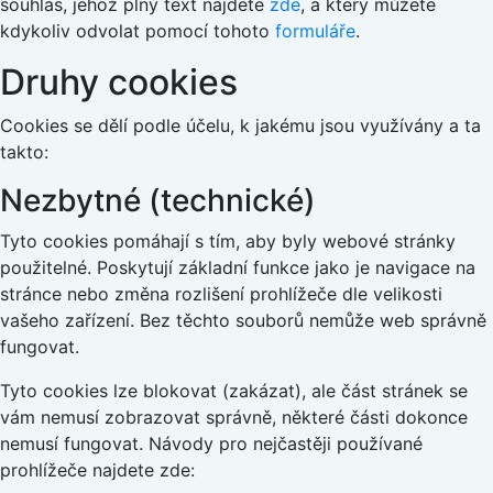
souhlas, jehož plný text najdete
zde
, a který můžete
kdykoliv odvolat pomocí tohoto
formuláře
.
Druhy cookies
Cookies se dělí podle účelu, k jakému jsou využívány a ta
takto:
Nezbytné (technické)
Tyto cookies pomáhají s tím, aby byly webové stránky
použitelné. Poskytují základní funkce jako je navigace na
stránce nebo změna rozlišení prohlížeče dle velikosti
vašeho zařízení. Bez těchto souborů nemůže web správně
fungovat.
Tyto cookies lze blokovat (zakázat), ale část stránek se
vám nemusí zobrazovat správně, některé části dokonce
nemusí fungovat. Návody pro nejčastěji používané
prohlížeče najdete zde: