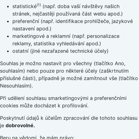
(1)
statistické
(např. doba vaší návštěvy našich
stránek, nejčastěji používaná část webu apod.)
preferenční (např. identifikace prohlížeče, jazykové
nastavení apod.)
marketingové a reklamní (např. personalizace
reklamy, statistika vyhledávání apod.)
ostatní (jiné nezařazené technické účely)
Souhlas je možno nastavit pro všechny (tlačítko Ano,
souhlasím) nebo pouze pro některé účely (zaškrtnutím
příslušné části), případně je možné zamítnout vše (tlačítko
Nesouhlasím).
Při udělení souhlasu smarketingovými a preferenčními
cookies může docházet k profilování.
Poskytnutí údajů k účelům zpracování dle tohoto souhlasu
je
dobrovolné.
Beru na vědomí, že mám právo: